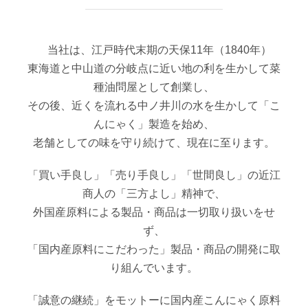
当社は、江戸時代末期の天保11年（1840年）
東海道と中山道の分岐点に近い地の利を生かして菜
種油問屋として創業し、
その後、近くを流れる中ノ井川の水を生かして「こ
んにゃく」製造を始め、
老舗としての味を守り続けて、現在に至ります。
「買い手良し」「売り手良し」「世間良し」の近江
商人の「三方よし」精神で、
外国産原料による製品・商品は一切取り扱いをせ
ず、
「国内産原料にこだわった」製品・商品の開発に取
り組んでいます。
「誠意の継続」をモットーに国内産こんにゃく原料