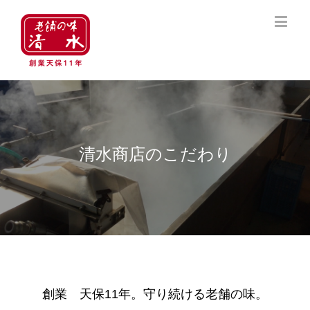
清水商店のこだわり
創業 天保11年。守り続ける老舗の味。